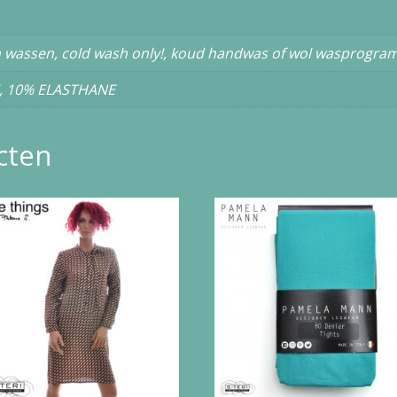
 wassen, cold wash only!, koud handwas of wol wasprogr
, 10% ELASTHANE
cten