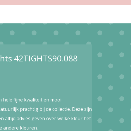
ights 42TIGHTS90.088
n hele fijne kwaliteit en mooi
uurlijk prachtig bij de collectie. Deze zijn
n altijd advies geven over welke kleur het
de andere kleuren.