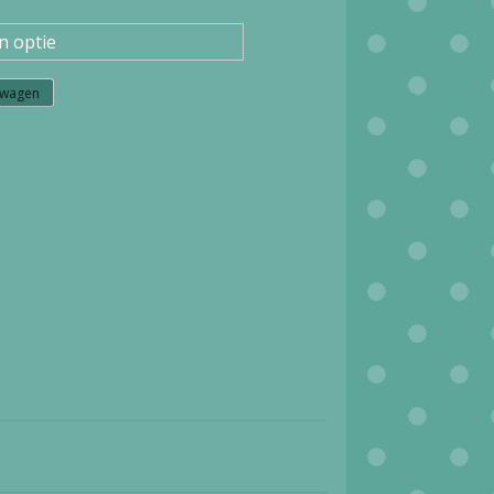
lwagen