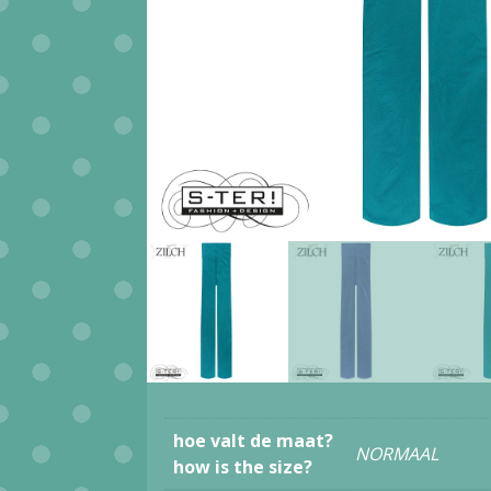
hoe valt de maat?
NORMAAL
how is the size?