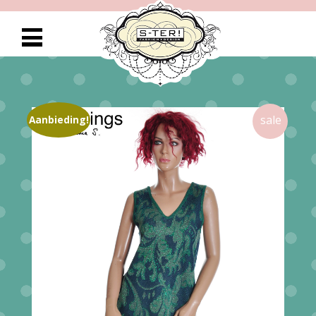
Aanbieding!