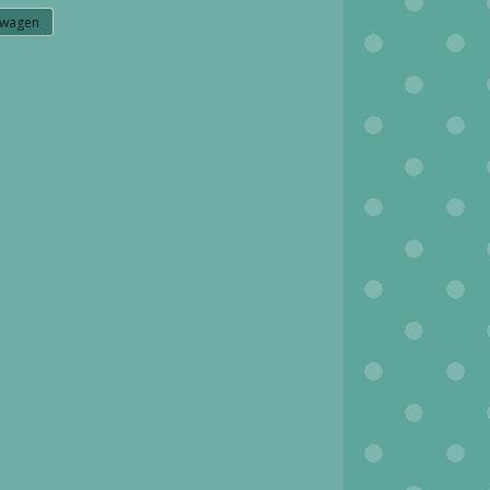
lwagen