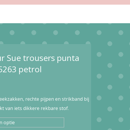
r Sue trousers punta
263 petrol
ekzakken, rechte pijpen en strikband bij
kt van iets dikkere rekbare stof.