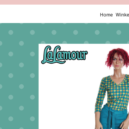
Home
Winke