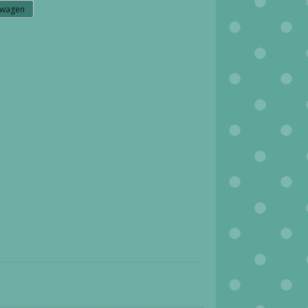
lwagen