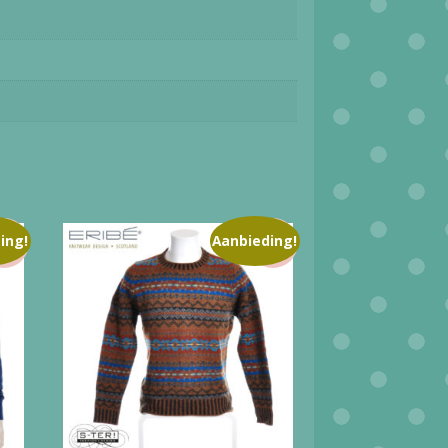
ing!
Aanbieding!