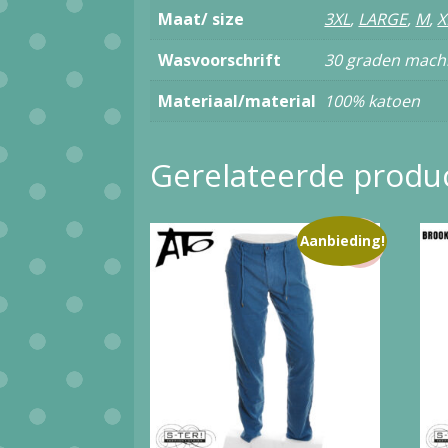
Maat/ size
3XL
,
LARGE
,
M
,
X
Wasvoorschrift
30 graden mach
Materiaal/material
100% katoen
Gerelateerde produ
Aanbieding!