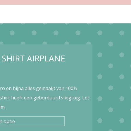
 SHIRT AIRPLANE
tro en bijna alles gemaakt van 100%
shirt heeft een geborduurd vliegtuig. Let
im.