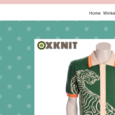
Home
Winke