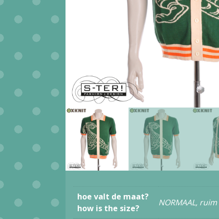
hoe valt de maat?
NORMAAL, ruim
how is the size?