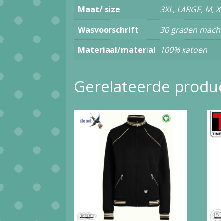
Maat/ size
3XL
,
LARGE
,
M
,
X
Wasvoorschrift
30 graden mach
Materiaal/material
100% katoen
Gerelateerde produ