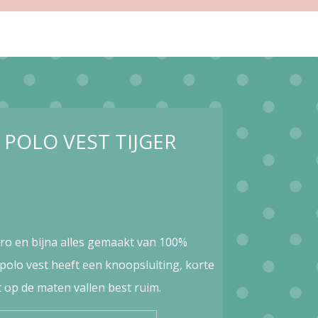
POLO VEST TIJGER
tro en bijna alles gemaakt van 100%
 polo vest heeft een knoopsluiting, korte
t op de maten vallen best ruim.