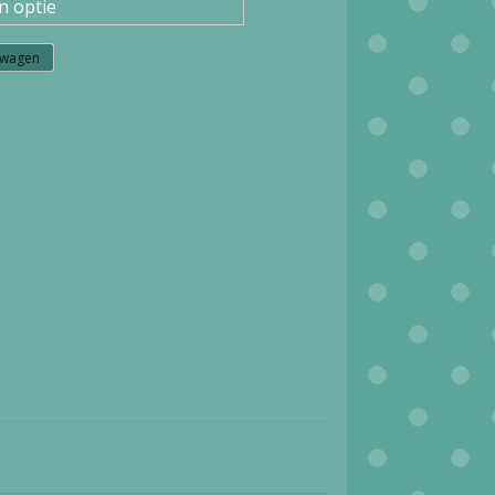
lwagen