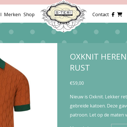
l
Merken
Shop
Contact
OXKNIT HEREN
RUST
€
59,00
Nieuw is Oxknit. Lekker re
gebreide katoen. Deze gav
patroon. Let op de maten v