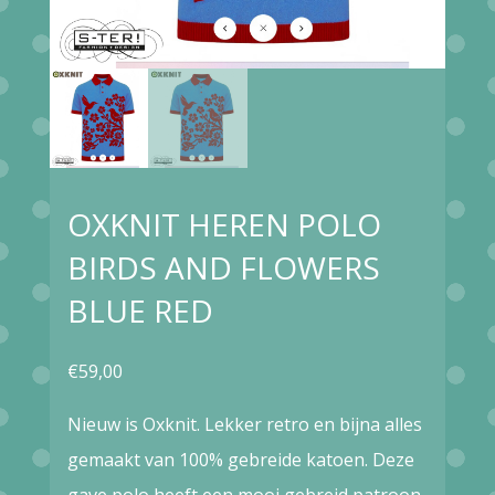
OXKNIT HEREN POLO
BIRDS AND FLOWERS
BLUE RED
€
59,00
Nieuw is Oxknit. Lekker retro en bijna alles
gemaakt van 100% gebreide katoen. Deze
gave polo heeft een mooi gebreid patroon