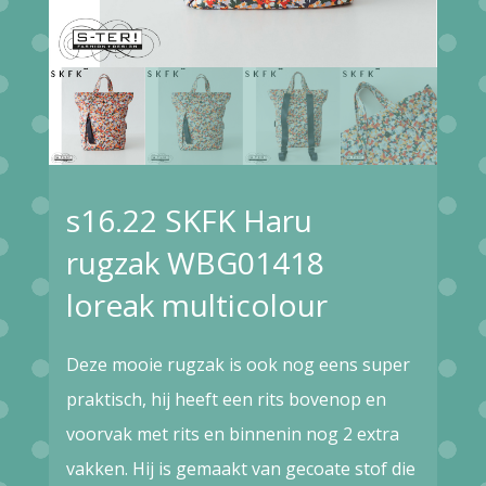
s16.22 SKFK Haru
rugzak WBG01418
loreak multicolour
Deze mooie rugzak is ook nog eens super
praktisch, hij heeft een rits bovenop en
voorvak met rits en binnenin nog 2 extra
vakken. Hij is gemaakt van gecoate stof die