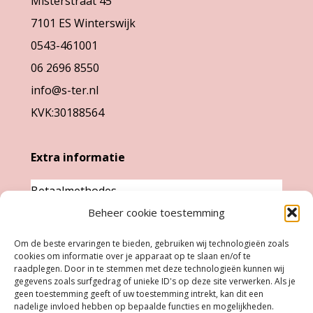
Misterstraat 45
7101 ES Winterswijk
0543-461001
06 2696 8550
info@s-ter.nl
KVK:30188564
Extra informatie
Betaalmethodes
Garantie & klachten
Beheer cookie toestemming
Levertijd &
Om de beste ervaringen te bieden, gebruiken wij technologieën zoals
verzendkosten
cookies om informatie over je apparaat op te slaan en/of te
raadplegen. Door in te stemmen met deze technologieën kunnen wij
Retourneren
gegevens zoals surfgedrag of unieke ID's op deze site verwerken. Als je
geen toestemming geeft of uw toestemming intrekt, kan dit een
nadelige invloed hebben op bepaalde functies en mogelijkheden.