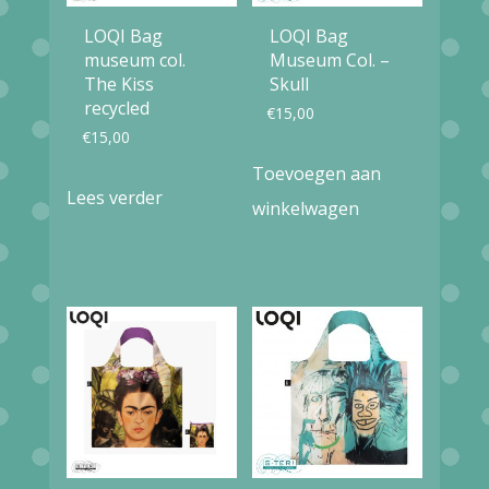
LOQI Bag
LOQI Bag
museum col.
Museum Col. –
The Kiss
Skull
recycled
€
15,00
€
15,00
Toevoegen aan
Lees verder
winkelwagen