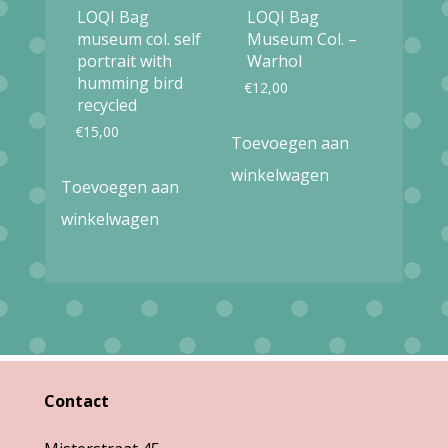
LOQI Bag
LOQI Bag
museum col. self
Museum Col. –
portrait with
Warhol
humming bird
€
12,00
recycled
€
15,00
Toevoegen aan
winkelwagen
Toevoegen aan
winkelwagen
Contact