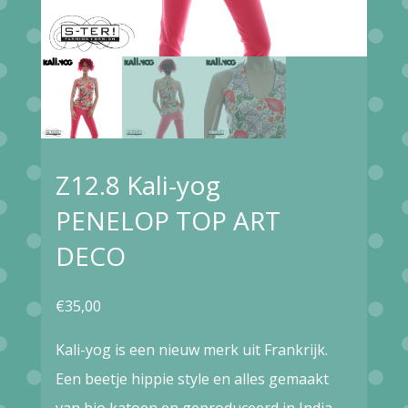
Z12.8 Kali-yog
PENELOP TOP ART
DECO
€
35,00
Kali-yog is een nieuw merk uit Frankrijk.
Een beetje hippie style en alles gemaakt
van bio katoen en geproduceerd in India