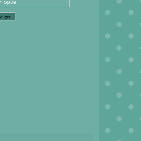
lwagen