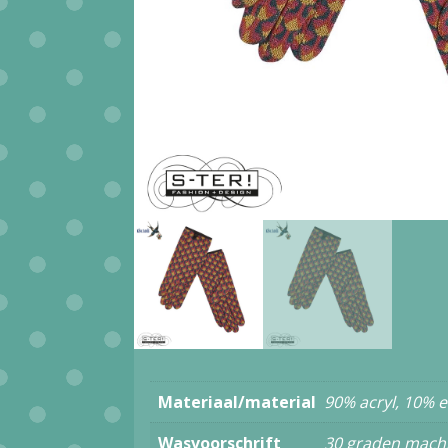
Materiaal/material
90% acryl, 10% 
Wasvoorschrift
30 graden mach