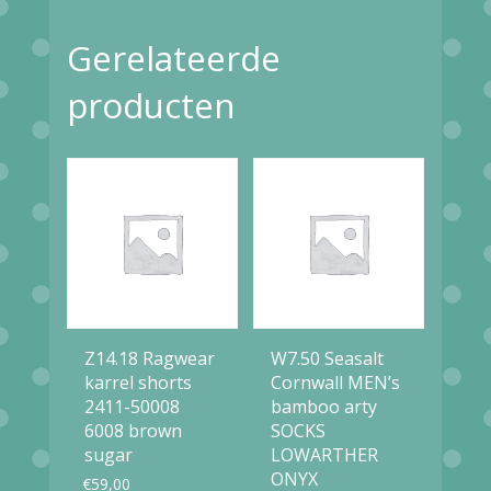
Gerelateerde
producten
Z14.18 Ragwear
W7.50 Seasalt
karrel shorts
Cornwall MEN’s
2411-50008
bamboo arty
6008 brown
SOCKS
sugar
LOWARTHER
ONYX
€
59,00