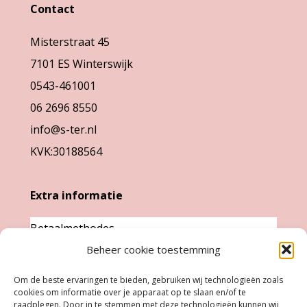
Contact
Misterstraat 45
7101 ES Winterswijk
0543-461001
06 2696 8550
info@s-ter.nl
KVK:30188564
Extra informatie
Betaalmethodes
Garantie & klachten
Beheer cookie toestemming
Levertijd &
Om de beste ervaringen te bieden, gebruiken wij technologieën zoals
verzendkosten
cookies om informatie over je apparaat op te slaan en/of te
raadplegen. Door in te stemmen met deze technologieën kunnen wij