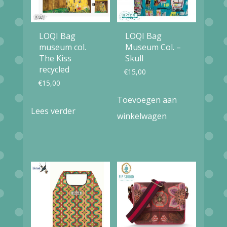
LOQI Bag
LOQI Bag
museum col.
Museum Col. –
The Kiss
Skull
recycled
€
15,00
€
15,00
Toevoegen aan
Lees verder
winkelwagen