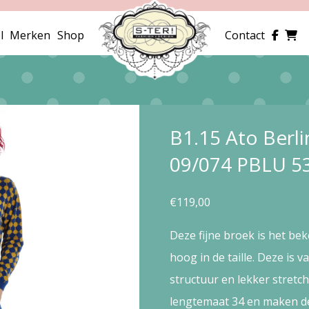
l
Merken
Shop
Contact
B1.15 Ato Berl
09/074 PBLU 5
€
119,00
Deze fijne broek is het bek
hoog in de taille. Deze is 
structuur en lekker stretch
lengtemaat 34 en maken de