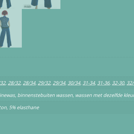
/32
,
28/32
,
28/34
,
29/32
,
29/34
,
30/34
,
31-34
,
31-36
,
32-30
,
32
newas, binnenstebuiten wassen, wassen met dezelfde kleu
ton, 5% elasthane