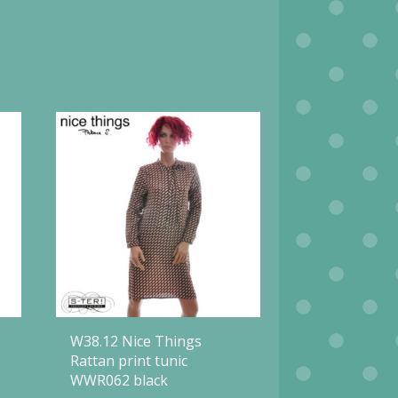
W38.12 Nice Things
Rattan print tunic
WWR062 black