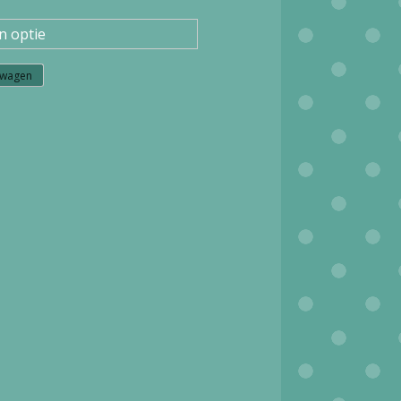
lwagen