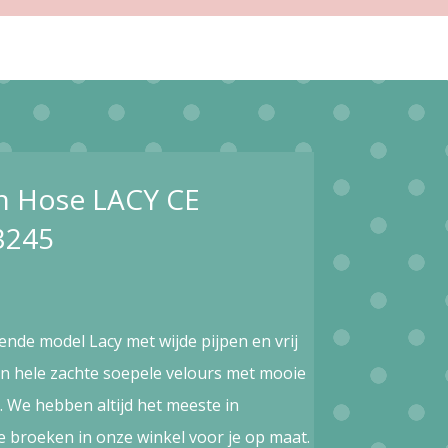
in Hose LACY CE
3245
ende model Lacy met wijde pijpen en vrij
van hele zachte soepele velours met mooie
. We hebben altijd het meeste in
 broeken in onze winkel voor je op maat.