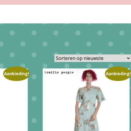
Aanbieding!
Aanbieding!