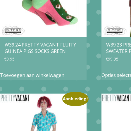
W39.24 PRETTY VACANT FLUFFY
W39.23 P
GUINEA PIGS SOCKS GREEN
SWEATER 
€
9,95
€
99,95
Toevoegen aan winkelwagen
Opties select
Aanbieding!