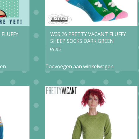
 FLUFFY
W39.26 PRETTY VACANT FLUFFY
SHEEP SOCKS DARK GREEN
€
9,95
gen
Toevoegen aan winkelwagen