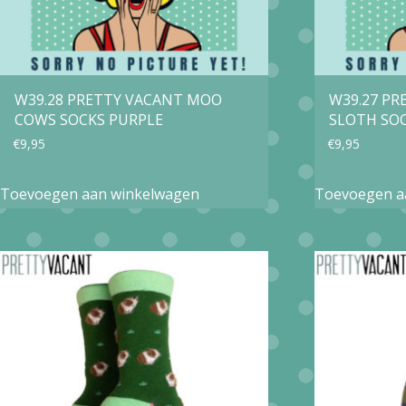
W39.28 PRETTY VACANT MOO
W39.27 PR
COWS SOCKS PURPLE
SLOTH SO
€
9,95
€
9,95
Toevoegen aan winkelwagen
Toevoegen a