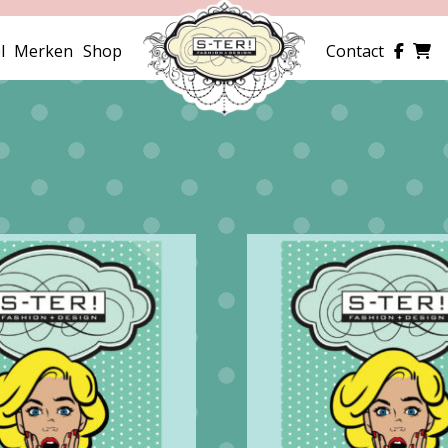
l
Merken
Shop
Contact
erd
e