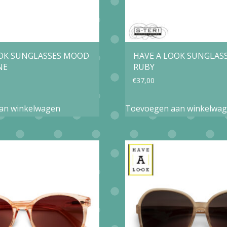
OOK SUNGLASSES MOOD
HAVE A LOOK SUNGLAS
NE
RUBY
€
37,00
an winkelwagen
Toevoegen aan winkelwa