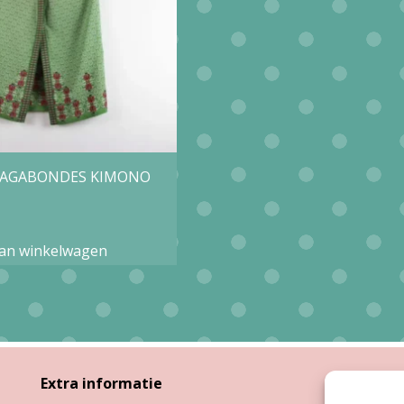
 VAGABONDES KIMONO
an winkelwagen
Extra informatie
Open