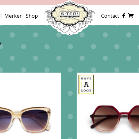
l
Merken
Shop
Contact
S