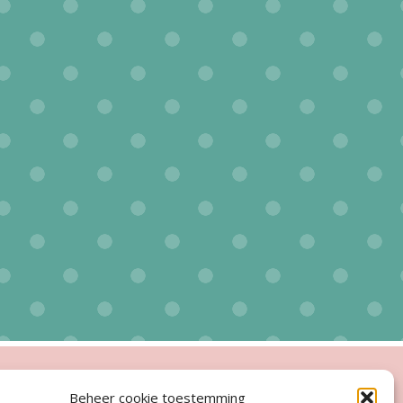
ingstijden
Beheer cookie toestemming