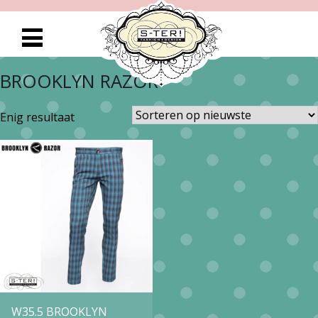
BROOKLYN RAZOR
Enig resultaat
W35.5 BROOKLYN