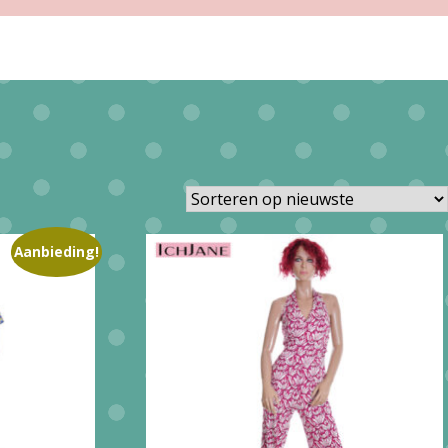
Aanbieding!