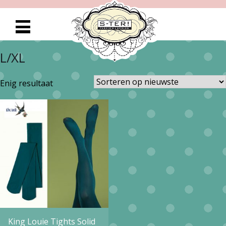
L/XL
Enig resultaat
King Louie Tights Solid