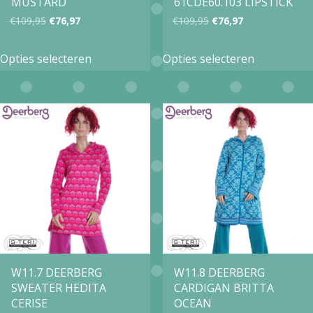
MUSTARD
61CDE60.103 LIPSTICK
productpa
Oorspronkelijke
Huidige
Oorspronkelijke
Huidige
€
109,95
€
76,97
€
109,95
€
76,97
prijs
prijs
prijs
prijs
Dit
Dit
Opties selecteren
Opties selecteren
was:
is:
was:
is:
product
product
€109,95.
€76,97.
€109,95.
€76,97.
heeft
heeft
meerdere
meerdere
variaties.
variaties.
Deze
Deze
optie
optie
kan
kan
gekozen
gekozen
worden
worden
op
op
W11.7 DEERBERG
W11.8 DEERBERG
SWEATER HEDITA
CARDIGAN BRITTA
de
de
CERISE
OCEAN