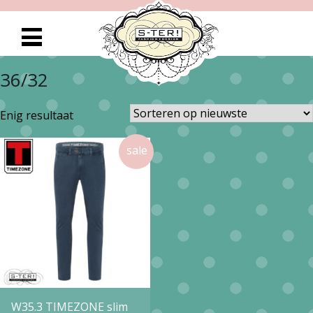
36/32
Enig resultaat
W35.3 TIMEZONE slim