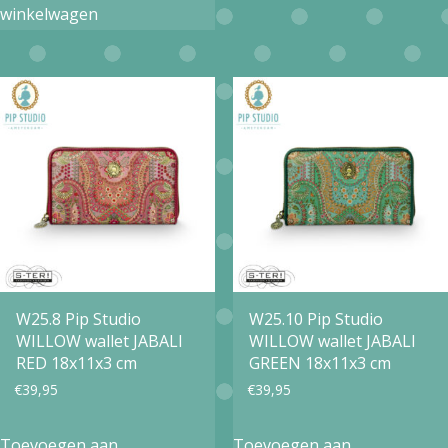
winkelwagen
W25.8 Pip Studio
W25.10 Pip Studio
WILLOW wallet JABALI
WILLOW wallet JABALI
RED 18x11x3 cm
GREEN 18x11x3 cm
€
39,95
€
39,95
Toevoegen aan
Toevoegen aan