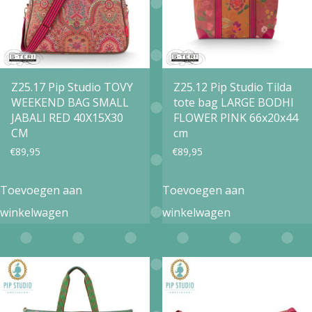
Z25.17 Pip Studio TOVY
Z25.12 Pip Studio Tilda
WEEKEND BAG SMALL
tote bag LARGE BODHI
JABALI RED 40X15X30
FLOWER PINK 66x20x44
CM
cm
€
89,95
€
89,95
Toevoegen aan
Toevoegen aan
winkelwagen
winkelwagen