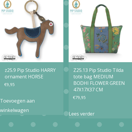
z25.9 Pip Studio HARRY
Z25.13 Pip Studio Tilda
ornament HORSE
tote bag MEDIUM
BODHI FLOWER GREEN
€
9,95
47X17X37 CM
€
79,95
Toevoegen aan
winkelwagen
Lees verder