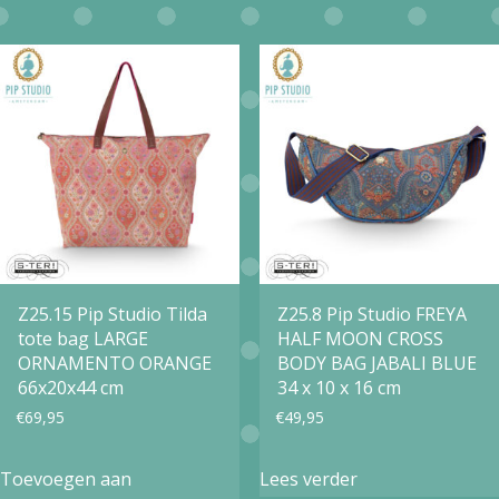
Z25.15 Pip Studio Tilda
Z25.8 Pip Studio FREYA
tote bag LARGE
HALF MOON CROSS
ORNAMENTO ORANGE
BODY BAG JABALI BLUE
66x20x44 cm
34 x 10 x 16 cm
€
69,95
€
49,95
Toevoegen aan
Lees verder