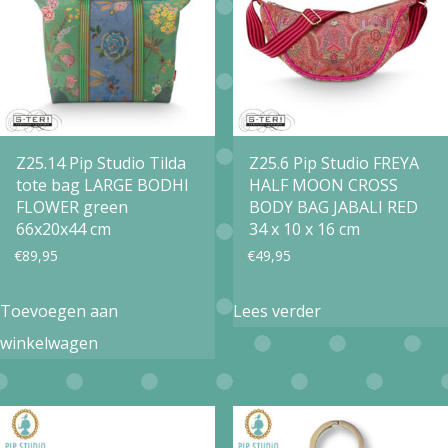
Z25.14 Pip Studio Tilda
Z25.6 Pip Studio FREYA
tote bag LARGE BODHI
HALF MOON CROSS
FLOWER green
BODY BAG JABALI RED
66x20x44 cm
34 x 10 x 16 cm
€
89,95
€
49,95
Toevoegen aan
Lees verder
winkelwagen