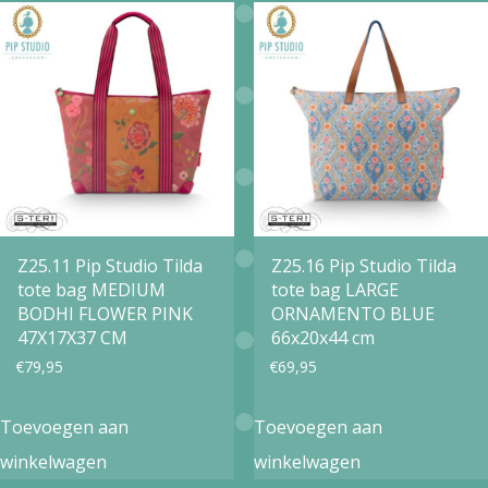
Z25.11 Pip Studio Tilda
Z25.16 Pip Studio Tilda
tote bag MEDIUM
tote bag LARGE
BODHI FLOWER PINK
ORNAMENTO BLUE
47X17X37 CM
66x20x44 cm
€
79,95
€
69,95
Toevoegen aan
Toevoegen aan
winkelwagen
winkelwagen