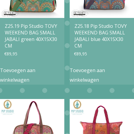
Z25.19 Pip Studio TOVY
Z25.18 Pip Studio TOVY
WEEKEND BAG SMALL
WEEKEND BAG SMALL
JABALI green 40X15X30
JABALI blue 40X15X30
CM
CM
€
89,95
€
89,95
Toevoegen aan
Toevoegen aan
winkelwagen
winkelwagen