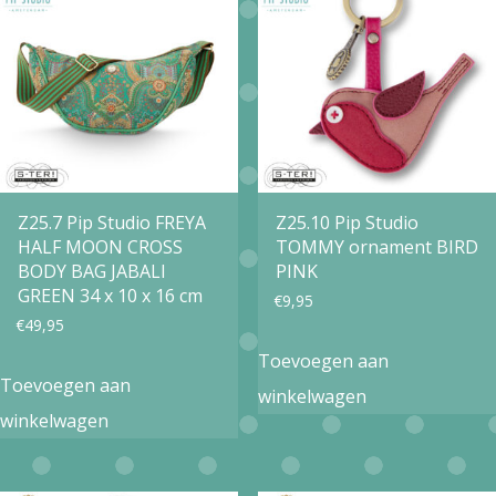
Z25.7 Pip Studio FREYA
Z25.10 Pip Studio
HALF MOON CROSS
TOMMY ornament BIRD
BODY BAG JABALI
PINK
GREEN 34 x 10 x 16 cm
€
9,95
€
49,95
Toevoegen aan
Toevoegen aan
winkelwagen
winkelwagen