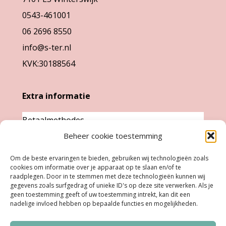
0543-461001
06 2696 8550
info@s-ter.nl
KVK:30188564
Extra informatie
Betaalmethodes
Garantie & klachten
Beheer cookie toestemming
Levertijd &
Om de beste ervaringen te bieden, gebruiken wij technologieën zoals
cookies om informatie over je apparaat op te slaan en/of te
verzendkosten
raadplegen. Door in te stemmen met deze technologieën kunnen wij
Retourneren
gegevens zoals surfgedrag of unieke ID's op deze site verwerken. Als je
geen toestemming geeft of uw toestemming intrekt, kan dit een
nadelige invloed hebben op bepaalde functies en mogelijkheden.
Openingstijden