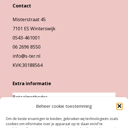
Contact
Misterstraat 45
7101 ES Winterswijk
0543-461001
06 2696 8550
info@s-ter.nl
KVK:30188564
Extra informatie
Betaalmethodes
Garantie & klachten
Beheer cookie toestemming
Levertijd &
Om de beste ervaringen te bieden, gebruiken wij technologieën zoals
cookies om informatie over je apparaat op te slaan en/of te
verzendkosten